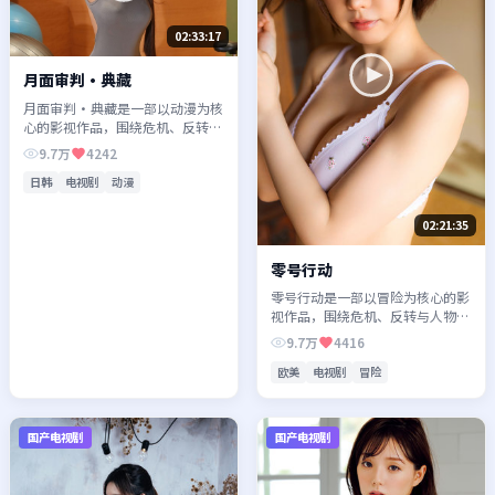
02:33:17
月面审判·典藏
月面审判·典藏是一部以动漫为核
心的影视作品，围绕危机、反转与
人物成长展开，整体节奏紧凑，值
9.7万
4242
得推荐观看。
日韩
电视剧
动漫
02:21:35
零号行动
零号行动是一部以冒险为核心的影
视作品，围绕危机、反转与人物成
长展开，整体节奏紧凑，值得推荐
9.7万
4416
观看。
欧美
电视剧
冒险
国产电视剧
国产电视剧