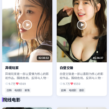
02:30:32
01:36:37
异境玩家
白昼交锋
异境玩家是一部以爱情为核心的影
白昼交锋是一部以喜剧为核心的影
视作品，围绕危机、反转与人物成
视作品，围绕危机、反转与人物成
长展开，整体节奏紧凑，值得推荐
长展开，整体节奏紧凑，值得推荐
9.7万
4569
9.7万
4550
观看。
观看。
日韩
电视剧
爱情
欧美
电视剧
喜剧
院线电影