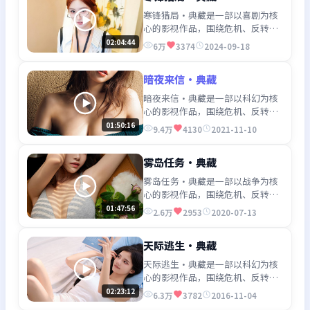
寒锋猎局·典藏是一部以喜剧为核
心的影视作品，围绕危机、反转与
人物成长展开，整体节奏紧凑，值
02:04:44
6万
3374
2024-09-18
得推荐观看。
暗夜来信·典藏
暗夜来信·典藏是一部以科幻为核
心的影视作品，围绕危机、反转与
人物成长展开，整体节奏紧凑，值
01:50:16
9.4万
4130
2021-11-10
得推荐观看。
雾岛任务·典藏
雾岛任务·典藏是一部以战争为核
心的影视作品，围绕危机、反转与
人物成长展开，整体节奏紧凑，值
01:47:56
2.6万
2953
2020-07-13
得推荐观看。
天际逃生·典藏
天际逃生·典藏是一部以科幻为核
心的影视作品，围绕危机、反转与
人物成长展开，整体节奏紧凑，值
02:23:12
6.3万
3782
2016-11-04
得推荐观看。