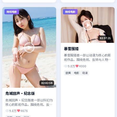
院线电影
院线电影
02:37:21
暴雪围猎
暴雪围猎是一部以动漫为核心的影
视作品，围绕危机、反转与人物成
长展开，整体节奏紧凑，值得推荐
9.8万
4000
观看。
欧美
电影
动漫
02:02:59
危城回声·纪念版
危城回声·纪念版是一部以科幻为
核心的影视作品，围绕危机、反转
与人物成长展开，整体节奏紧凑，
9.8万
4676
值得推荐观看。