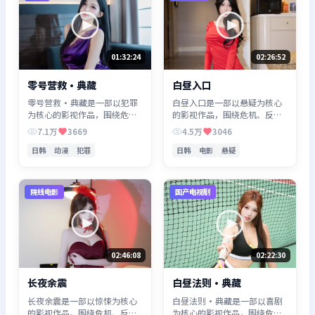
01:32:24
02:26:52
零号营救·典藏
白昼入口
零号营救·典藏是一部以犯罪
白昼入口是一部以悬疑为核心
为核心的影视作品，围绕危
的影视作品，围绕危机、反转
机、反转与人物成长展开，整
与人物成长展开，整体节奏紧
7.1万
3669
4.5万
3046
体节奏紧凑，值得推荐观看。
凑，值得推荐观看。
日韩
动漫
犯罪
日韩
电影
悬疑
院线电影
国产电视剧
02:46:08
02:22:30
长夜余震
白昼法则·典藏
长夜余震是一部以惊悚为核心
白昼法则·典藏是一部以喜剧
的影视作品，围绕危机、反转
为核心的影视作品，围绕危