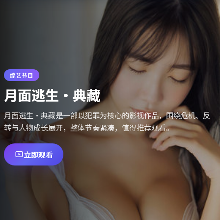
综艺节目
月面逃生·典藏
月面逃生·典藏是一部以犯罪为核心的影视作品，围绕危机、反
转与人物成长展开，整体节奏紧凑，值得推荐观看。
立即观看