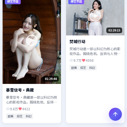
综艺节目
综艺节目
02:29:15
焚城行动
焚城行动是一部以科幻为核心的影
视作品，围绕危机、反转与人物成
长展开，整体节奏紧凑，值得推荐
9.7万
4098
观看。
欧美
综艺
科幻
01:29:44
暴雪信号·典藏
暴雪信号·典藏是一部以科幻为核
心的影视作品，围绕危机、反转与
人物成长展开，整体节奏紧凑，值
9.8万
4422
得推荐观看。
欧美
综艺
科幻