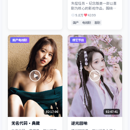
失控任务·纪念版是一部以喜
剧为核心的影视作品，围绕危
机、反转与人物成长展开，整
9.8万
4399
体节奏紧凑，值得推荐观看。
国产
电视剧
喜剧
国产电视剧
综艺节目
02:17:06
02:47:41
无名代码·典藏
逆光回响