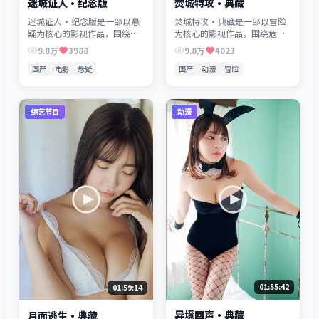
迷城证人·纪念版
焚城特攻·典藏
迷城证人·纪念版是一部以悬
焚城特攻·典藏是一部以冒险
疑为核心的影视作品，围绕危
为核心的影视作品，围绕危
机、反转与人物成长展开，整
机、反转与人物成长展开，整
9.8万
3988
9.8万
4023
体节奏紧凑，值得推荐观看。
体节奏紧凑，值得推荐观看。
国产
电影
悬疑
国产
动漫
冒险
综艺节目
动漫
01:55:42
01:59:14
异境回声·典藏
月面逃生·典藏