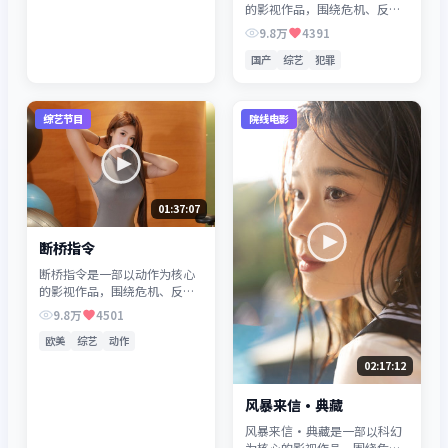
的影视作品，围绕危机、反转
与人物成长展开，整体节奏紧
9.8万
4391
凑，值得推荐观看。
国产
综艺
犯罪
综艺节目
院线电影
01:37:07
断桥指令
断桥指令是一部以动作为核心
的影视作品，围绕危机、反转
与人物成长展开，整体节奏紧
9.8万
4501
凑，值得推荐观看。
欧美
综艺
动作
02:17:12
风暴来信·典藏
风暴来信·典藏是一部以科幻
为核心的影视作品，围绕危