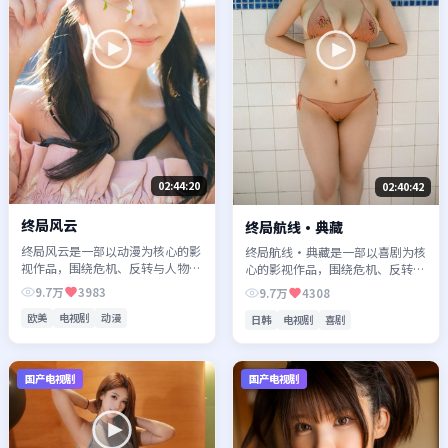
02:44:20
02:40:42
终局风云
终局航线·典藏
终局风云是一部以动漫为核心的影
终局航线·典藏是一部以喜剧为核
视作品，围绕危机、反转与人物成
心的影视作品，围绕危机、反转与
长展开，整体节奏紧凑，值得推荐
人物成长展开，整体节奏紧凑，值
9.7万
3983
9.7万
4308
观看。
得推荐观看。
欧美
电视剧
动漫
日韩
电视剧
喜剧
国产电视剧
国产电视剧